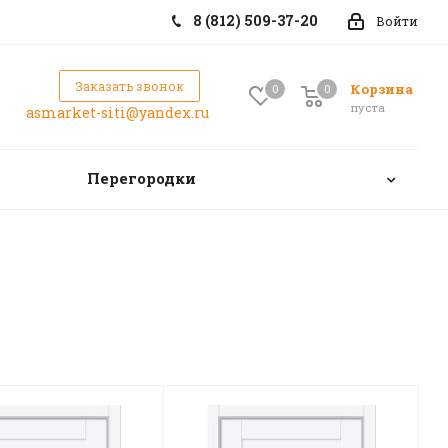
8 (812) 509-37-20
Войти
Заказать звонок
Корзина
0
0
0
пуста
asmarket-siti@yandex.ru
Перегородки