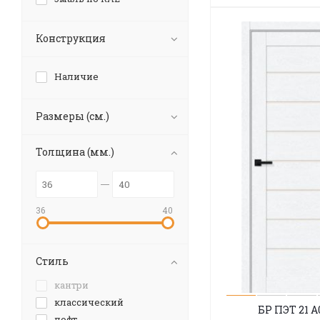
Конструкция
Наличие
Размеры (см.)
Толщина (мм.)
36
40
Стиль
кантри
классический
БР ПЭТ 21 A
лофт