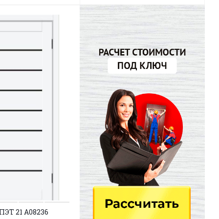
ПЭТ 21 A08236