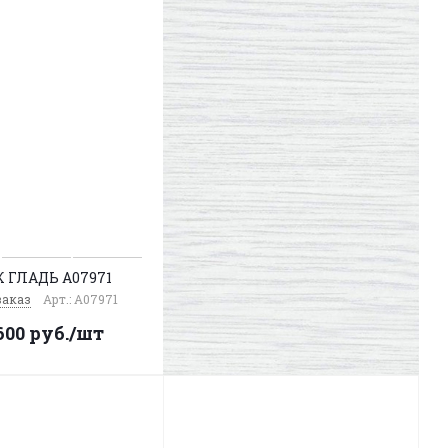
К ГЛАДЬ A07971
заказ
Арт.: A07971
600
руб.
/шт