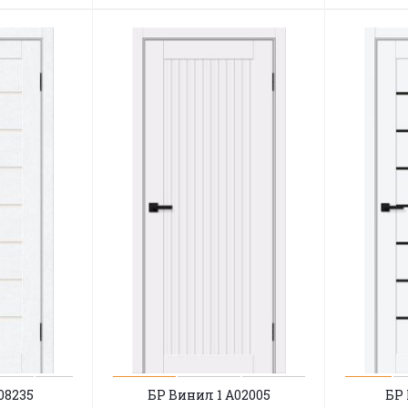
08235
БР Винил 1 A02005
БР 