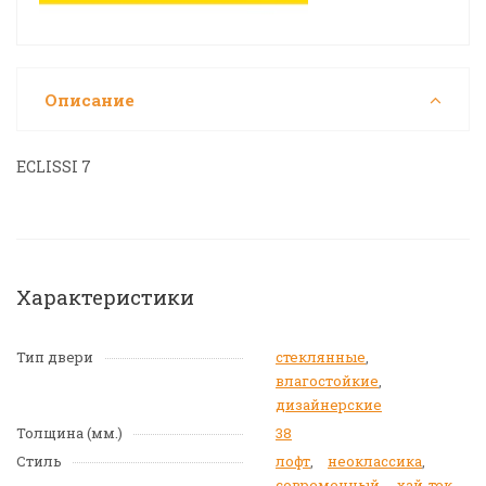
Описание
ECLISSI 7
Характеристики
Тип двери
стеклянные
,
влагостойкие
,
дизайнерские
Толщина (мм.)
38
Стиль
лофт
,
неоклассика
,
современный
,
хай-тек