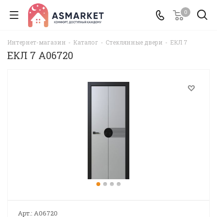
0
Интернет-магазин
-
Каталог
-
Стеклянные двери
-
ЕКЛ 7
ЕКЛ 7 A06720
Арт.:
A06720