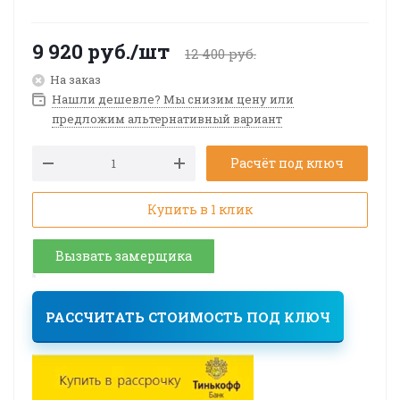
9 920
руб.
/шт
12 400
руб.
На заказ
Нашли дешевле? Мы снизим цену или
предложим альтернативный вариант
Расчёт под ключ
Купить в 1 клик
Вызвать замерщика
РАССЧИТАТЬ СТОИМОСТЬ ПОД КЛЮЧ