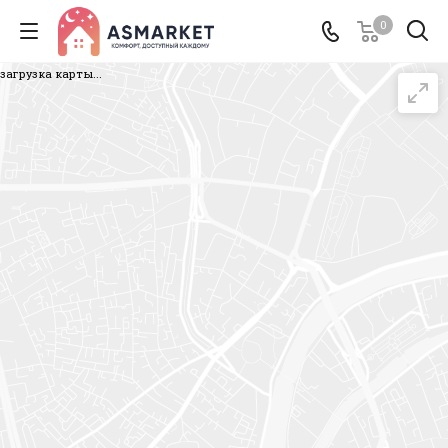
0
загрузка карты...