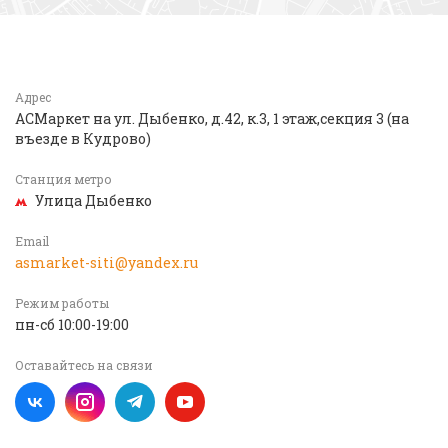
Адрес
АСМаркет на ул. Дыбенко, д.42, к.3, 1 этаж,секция 3 (на
въезде в Кудрово)
Станция метро
Улица Дыбенко
Email
asmarket-siti@yandex.ru
Режим работы
пн-сб 10:00-19:00
Оставайтесь на связи