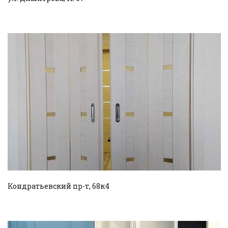
Смотреть проект
Кондратьевский пр-т, 68к4