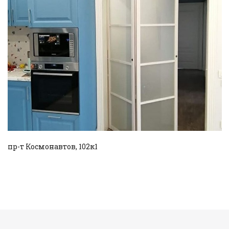
Смотреть проект
пр-т Космонавтов, 102к1