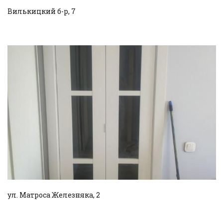
Вилькицкий б-р, 7
Смотреть проект
ул. Матроса Железняка, 2