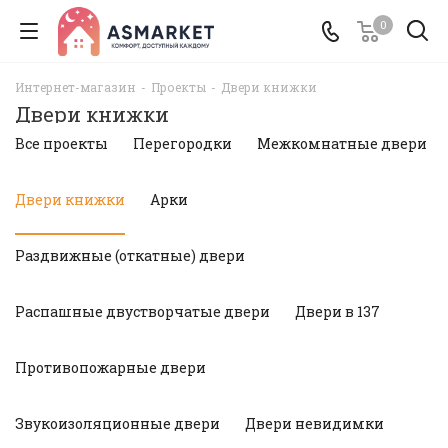
0
Интернет-магазин
-
Проекты
-
Двери книжки
Двери книжки
Все проекты
Перегородки
Межкомнатные двери
Двери книжки
Арки
Раздвижные (откатные) двери
Распашные двустворчатые двери
Двери в 137
Противопожарные двери
Звукоизоляционные двери
Двери невидимки