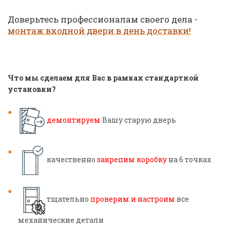
Доверьтесь профессионалам своего дела -
монтаж входной двери в день доставки!
Что мы сделаем для Вас в рамках стандартной
установки?
демонтируем
Вашу старую дверь
качественно
закрепим коробку
на 6 точках
тщательно
проверим и настроим
все
механические детали