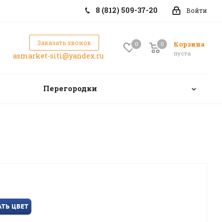
8 (812) 509-37-20
Войти
Заказать звонок
Корзина
0
0
0
пуста
asmarket-siti@yandex.ru
Перегородки