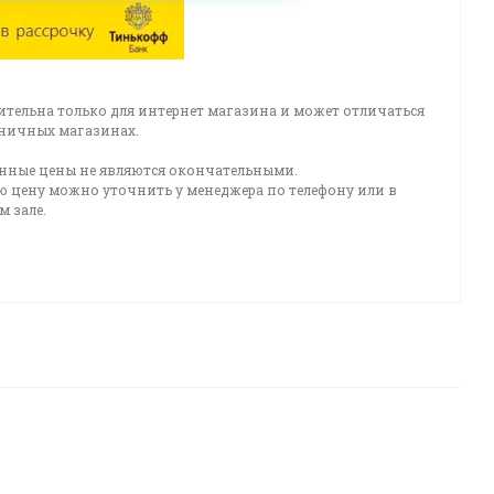
ительна только для интернет магазина и может отличаться
зничных магазинах.
нные цены не являются окончательными.
ю цену можно уточнить у менеджера по телефону или в
 зале.