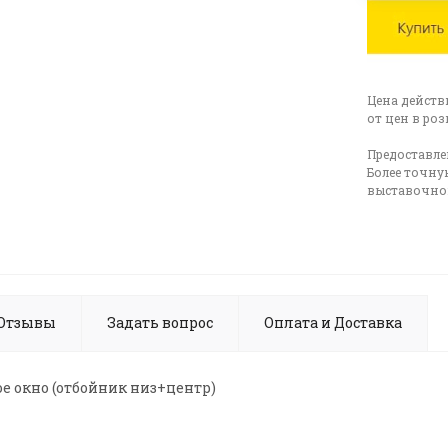
Цена действ
от цен в ро
Предоставле
Более точну
выставочном
Отзывы
Задать вопрос
Оплата и Доставка
ое окно (отбойник низ+центр)