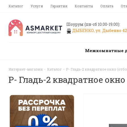
Каталог
Услуги
Гарантия
Контакты
Оплата
От
Шоурум (пн-сб 10.00-19.00):
ДЫБЕНКО, ул. Дыбенко 42,
Межкомнатные 
Интернет-магазин
-
Каталог
-
Р- Гладь-2 квадратное окно (от
Р- Гладь-2 квадратное окно