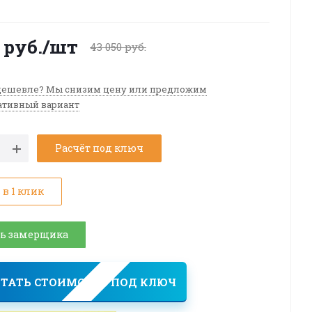
руб.
/шт
43 050
руб.
ешевле? Мы снизим цену или предложим
ативный вариант
Расчёт под ключ
 в 1 клик
ь замерщика
ТАТЬ СТОИМОСТЬ ПОД КЛЮЧ