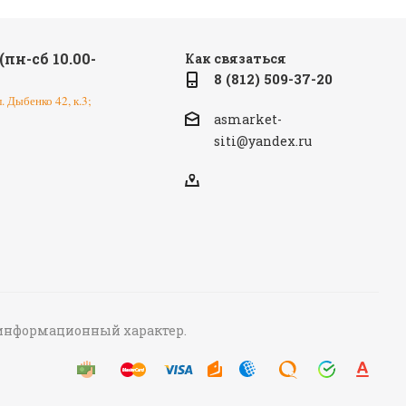
пн-сб 10.00-
Как связаться
8 (812) 509-37-20
 Дыбенко 42, к.3;
asmarket-
siti@yandex.ru
т информационный характер.