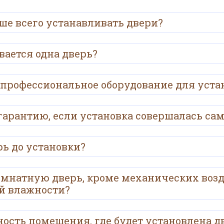
ше всего устанавливать двери?
вается одна дверь?
 профессиональное оборудование для уста
гарантию, если установка совершалась са
ь до установки?
мнатную дверь, кроме механических воз
й влажности?
ость помещения, где будет установлена д