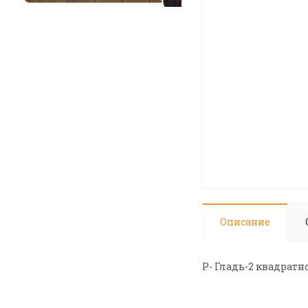
Описание
Р- Гладь-2 квадратн