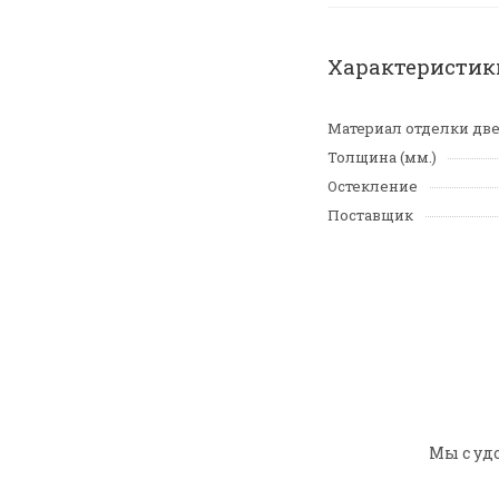
Характеристик
Материал отделки дв
Толщина (мм.)
Остекление
Поставщик
Мы с уд