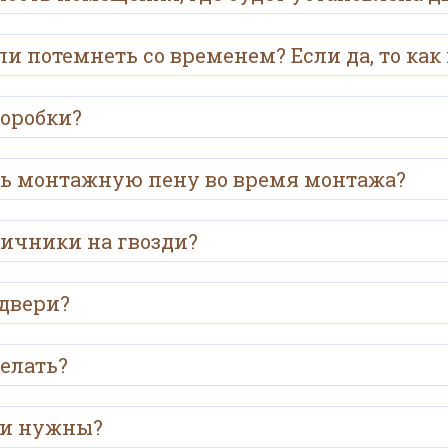
и потемнеть со временем? Если да, то как
коробки?
ть монтажную пену во время монтажа?
личники на гвозди?
 двери?
делать?
они нужны?