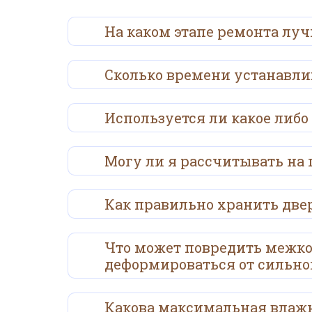
На каком этапе ремонта луч
Сколько времени устанавли
Используется ли какое либо
Могу ли я рассчитывать на 
Как правильно хранить двер
Что может повредить межко
деформироваться от сильно
Какова максимальная влажн