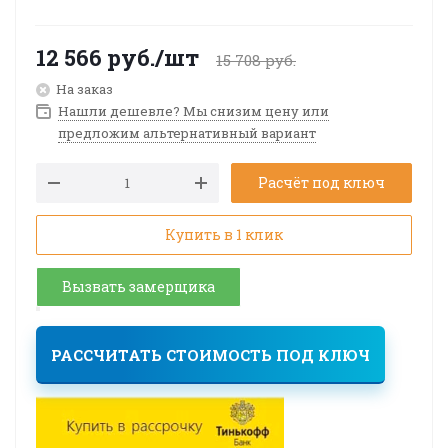
12 566
руб.
/шт
15 708
руб.
На заказ
Нашли дешевле? Мы снизим цену или
предложим альтернативный вариант
Расчёт под ключ
Купить в 1 клик
Вызвать замерщика
РАССЧИТАТЬ СТОИМОСТЬ ПОД КЛЮЧ