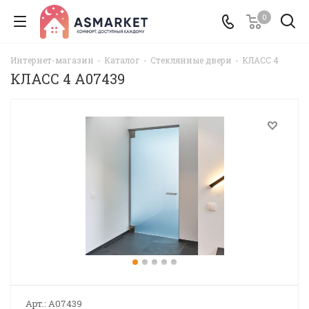
0
Интернет-магазин
-
Каталог
-
Стеклянные двери
-
КЛАСС 4
КЛАСС 4 A07439
Арт.:
A07439