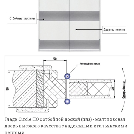
Гладь Circle ПО с отбойной доской (низ) - маятниковая
дверь высокого качества с надежными итальянскими
петлями: