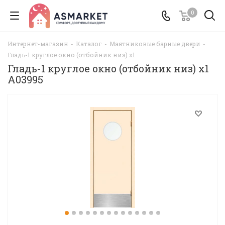
0
Интернет-магазин
-
Каталог
-
Маятниковые барные двери
-
Гладь-1 круглое окно (отбойник низ) х1
Гладь-1 круглое окно (отбойник низ) х1
A03995