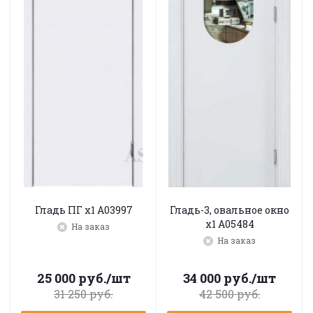
Гладь ПГ х1 A03997
Гладь-3, овальное окно
х1 A05484
На заказ
На заказ
25 000
руб.
/шт
34 000
руб.
/шт
31 250
руб.
42 500
руб.