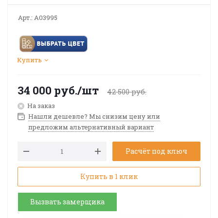
Арт.:
A03995
Купить
34 000
руб.
/шт
42 500
руб.
На заказ
Нашли дешевле? Мы снизим цену или
предложим альтернативный вариант
Расчёт под ключ
Купить в 1 клик
Вызвать замерщика