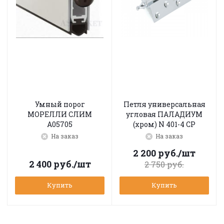
Умный порог
Петля универсальная
МОРЕЛЛИ СЛИМ
угловая ПАЛАДИУМ
A05705
(хром) N 401-4 CP
На заказ
На заказ
2 200
руб.
/шт
2 400
руб.
/шт
2 750
руб.
Купить
Купить