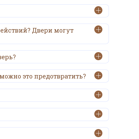
действий? Двери могут
верь?
 можно это предотвратить?