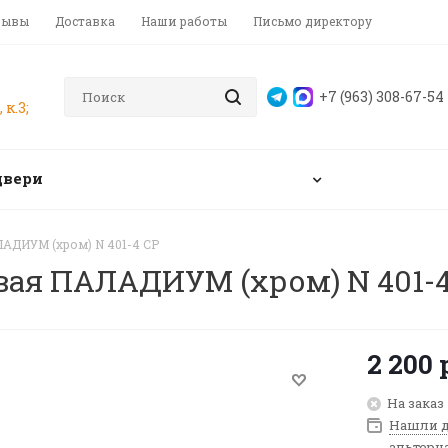
зывы
Доставка
Наши работы
Письмо директору
+7 (963) 308-67-54
 к.3;
двери
АДИУМ (хром) N 401-4 CP
вая ПАЛАДИУМ (хром) N 401-4
2 200
На заказ
Нашли д
альтерн