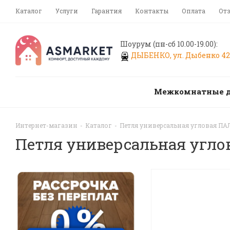
Каталог
Услуги
Гарантия
Контакты
Оплата
От
Шоурум (пн-сб 10.00-19.00):
ДЫБЕНКО, ул. Дыбенко 42,
Межкомнатные 
Интернет-магазин
-
Каталог
-
Петля универсальная угловая ПАЛ
Петля универсальная угло