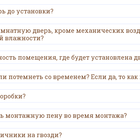
ь до установки?
мнатную дверь, кроме механических воз
й влажности?
ость помещения, где будет установлена д
и потемнеть со временем? Если да, то как
коробки?
ть монтажную пену во время монтажа?
личники на гвозди?