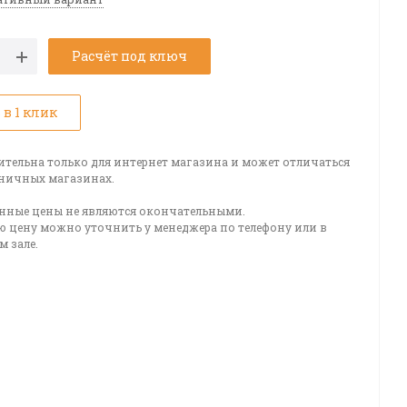
Расчёт под ключ
 в 1 клик
ительна только для интернет магазина и может отличаться
зничных магазинах.
нные цены не являются окончательными.
ю цену можно уточнить у менеджера по телефону или в
 зале.