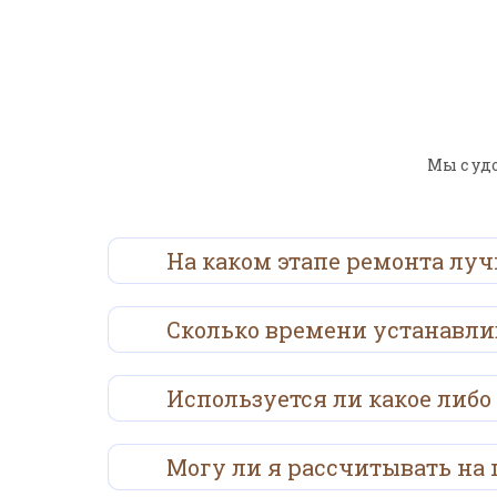
Мы с уд
На каком этапе ремонта луч
Сколько времени устанавли
Используется ли какое либо
Могу ли я рассчитывать на 