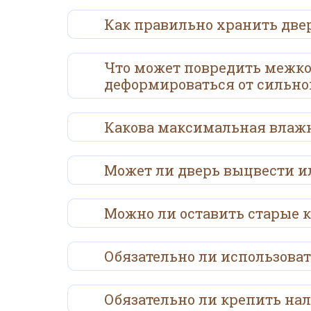
Как правильно хранить двер
Что может повредить межко
деформироваться от сильно
Какова максимальная влажн
Может ли дверь выцвести ил
Можно ли оставить старые 
Обязательно ли использова
Обязательно ли крепить на