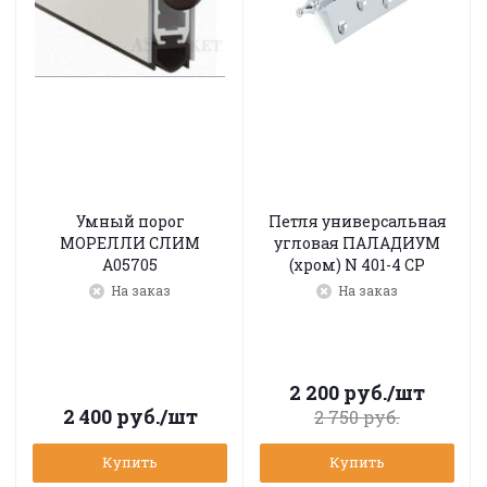
Умный порог
Петля универсальная
МОРЕЛЛИ СЛИМ
угловая ПАЛАДИУМ
A05705
(хром) N 401-4 CP
На заказ
На заказ
2 200
руб.
/шт
2 400
руб.
/шт
2 750
руб.
Купить
Купить