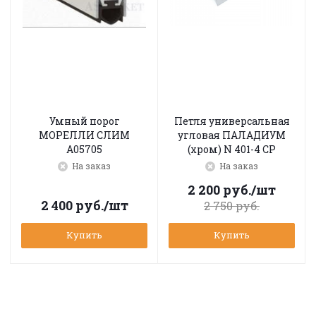
Умный порог
Петля универсальная
МОРЕЛЛИ СЛИМ
угловая ПАЛАДИУМ
A05705
(хром) N 401-4 CP
На заказ
На заказ
2 200
руб.
/шт
2 400
руб.
/шт
2 750
руб.
Купить
Купить