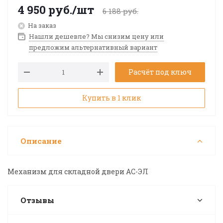
4 950
руб.
/шт
6 188
руб.
На заказ
Нашли дешевле? Мы снизим цену или
предложим альтернативный вариант
Расчёт под ключ
Купить в 1 клик
Описание
Механизм для складной двери АС-ЭЛ
Отзывы