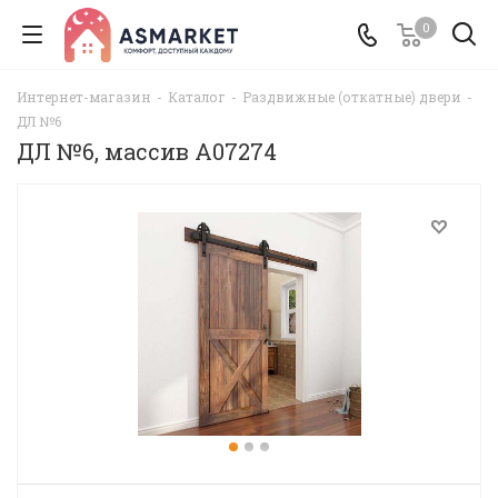
0
Интернет-магазин
-
Каталог
-
Раздвижные (откатные) двери
-
ДЛ №6
ДЛ №6, массив A07274