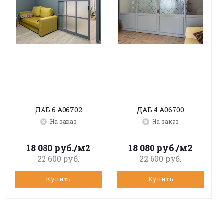
ДАБ 6 A06702
ДАБ 4 A06700
На заказ
На заказ
18 080
руб.
/м2
18 080
руб.
/м2
22 600
руб.
22 600
руб.
Купить
Купить