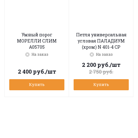
Умный порог
Петля универсальная
МОРЕЛЛИ СЛИМ
угловая ПАЛАДИУМ
A05705
(хром) N 401-4 CP
На заказ
На заказ
2 200
руб.
/шт
2 400
руб.
/шт
2 750
руб.
Купить
Купить