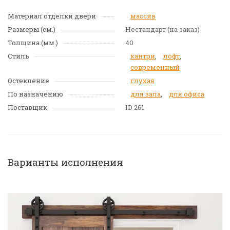
Материал отделки двери
массив
Размеры (см.)
Нестандарт (на заказ)
Толщина (мм.)
40
Стиль
кантри
,
лофт
,
современный
Остекление
глухая
По назначению
для зала
,
для офиса
Поставщик
ID 261
Варианты исполнения