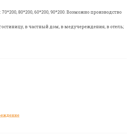
0*200, 80*200, 60*200, 90*200. Возможно производство
остиницу, в частный дом, в медучереждения, в отель;
реждение