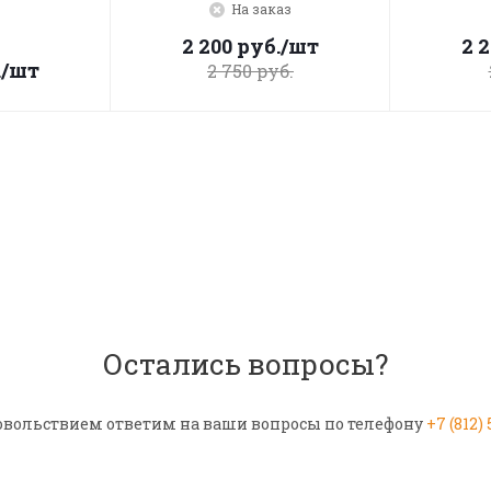
На заказ
2 200
руб.
/шт
2 
.
/шт
2 750
руб.
Остались вопросы?
овольствием ответим на ваши вопросы по телефону
+7 (812)