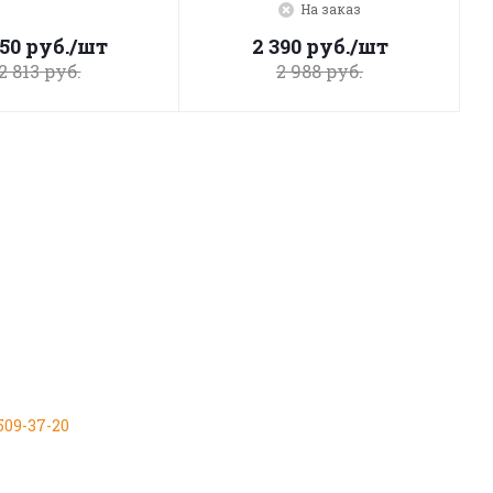
На заказ
250
руб.
/шт
2 390
руб.
/шт
2 813
руб.
2 988
руб.
 509-37-20