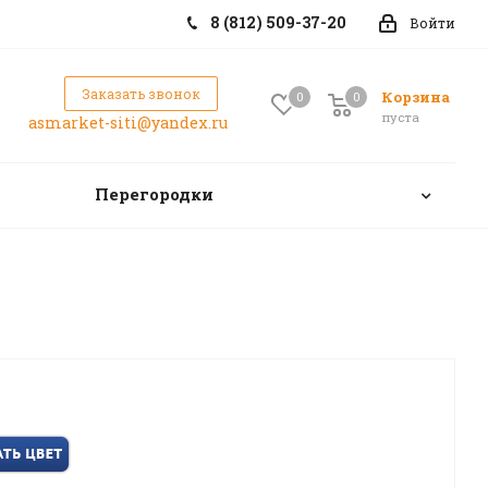
8 (812) 509-37-20
Войти
Заказать звонок
Корзина
0
0
0
пуста
asmarket-siti@yandex.ru
Перегородки