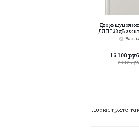
Дверь шумоизо
ДЛПГ 33 дБ экош
На зак
16 100
руб
20 125
ру
Посмотрите та