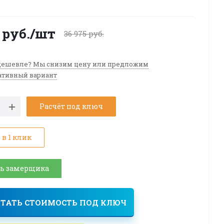
руб.
/шт
36 975
руб.
ешевле? Мы снизим цену или предложим
ативный вариант
Расчёт под ключ
 в 1 клик
ь замерщика
ТАТЬ СТОИМОСТЬ ПОД КЛЮЧ