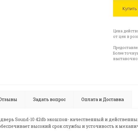
Цена действ
от цен в ро
Предоставле
Более точну
выставочном
Отзывы
Задать вопрос
Оплата и Доставка
дверь Sound-10 42db экошпон- качественный и действенный
обеспечивает высокий срок службы и усточивость к механ