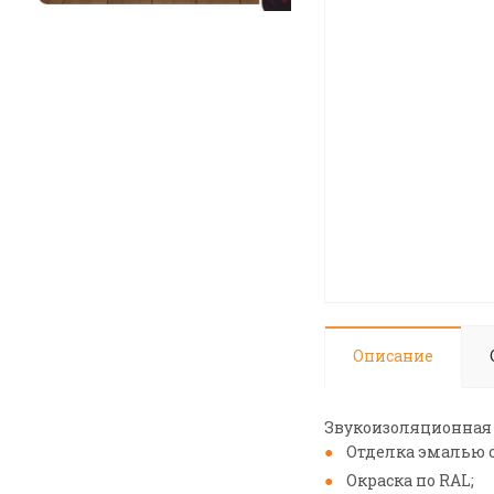
Описание
Звукоизоляционная 
Отделка эмалью 
Окраска по RAL;