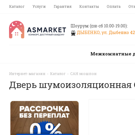
Каталог
Услуги
Гарантия
Контакты
Оплата
От
Шоурум (пн-сб 10.00-19.00):
ДЫБЕНКО, ул. Дыбенко 42,
Межкомнатные 
Интернет-магазин
-
Каталог
-
САН экошпон
Дверь шумоизоляционная 