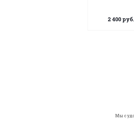
2 400
руб
Мы с уд