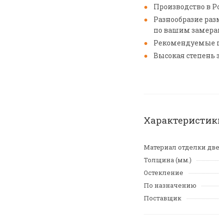
Производство в Р
Разнообразие разм
по вашим замера
Рекомендуемые по
Высокая степень 
Характеристик
Материал отделки дв
Толщина (мм.)
Остекление
По назначению
Поставщик