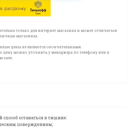
ительна только для интернет магазина и может отличаться
зничных магазинах.
нные цены не являются окончательными.
ю цену можно уточнить у менеджера по телефону или в
 зале.
 способ оставаться в тишине:
ическим поверждениям;