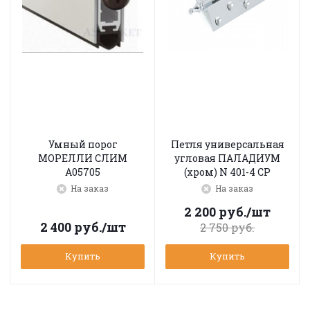
Умный порог
Петля универсальная
МОРЕЛЛИ СЛИМ
угловая ПАЛАДИУМ
A05705
(хром) N 401-4 CP
На заказ
На заказ
2 200
руб.
/шт
2 400
руб.
/шт
2 750
руб.
Купить
Купить