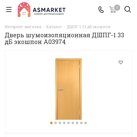
0
Интернет-магазин
-
Каталог
-
ДШПГ-1 33 дБ экошпон
Дверь шумоизоляционная ДШПГ-1 33
дБ экошпон A03974