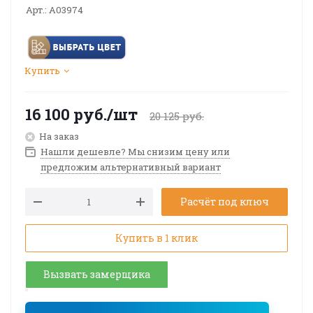
Арт.:
A03974
Купить
16 100
руб.
/шт
20 125
руб.
На заказ
Нашли дешевле? Мы снизим цену или
предложим альтернативный вариант
Расчёт под ключ
Купить в 1 клик
Вызвать замерщика