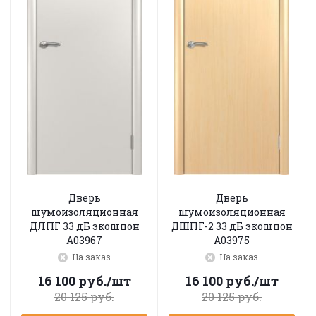
Дверь
Дверь
шумоизоляционная
шумоизоляционная
ДЛПГ 33 дБ экошпон
ДШПГ-2 33 дБ экошпон
A03967
A03975
На заказ
На заказ
16 100
руб.
/шт
16 100
руб.
/шт
20 125
руб.
20 125
руб.